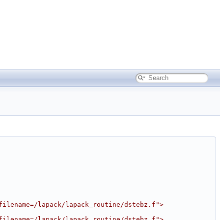
filename=/lapack/lapack_routine/dstebz.f">
filename=/lapack/lapack_routine/dstebz.f">