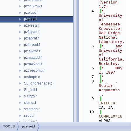
(version 
pzcol2row.f
►
1.7) --
    4
*     
pzelget.f
►
University 
pzelset.f
►
of 
Tennessee, 
pzelset2.f
►
Knoxville, 
pzfillpad.f
►
Oak Ridge 
National 
pzlaprnt.f
►
Laboratory,
pzlaread.f
►
    5
*     and 
University 
pzlawrite.f
►
of 
pzmatadd.f
►
California, 
Berkeley.
pzrow2col.f
►
    6
*     May 
pztreecomb.f
►
1, 1997
    7
*
reshape.c
►
    8
*     .. 
SL_gridreshape.c
►
Scalar 
SL_init.f
Arguments 
►
..
slatcpy.f
►
    9
sltimer.f
►
INTEGER
IA, JA
smatadd.f
►
   10
ssdot.f
►
COMPLEX*16
ALPHA
zlatcpy.f
►
   11
*     ..
TOOLS
pzelset.f
zmatadd.f
►
   12
*     .. 