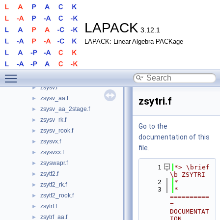
zsyconv.f
►
zsyconvf.f
►
zsyconvf_rook.f
►
LAPACK
3.12.1
zsyequb.f
►
LAPACK: Linear Algebra PACKage
zsymv.f
►
zsyr.f
►
zsyrfs.f
►
Toggle main menu visibility
zsyrfsx.f
►
zsysv.f
►
zsysv_aa.f
►
zsytri.f
zsysv_aa_2stage.f
►
zsysv_rk.f
►
Go to the
zsysv_rook.f
►
documentation of this
zsysvx.f
►
file.
zsysvxx.f
►
zsyswapr.f
►
    1
*> \brief 
zsytf2.f
►
\b ZSYTRI
    2
*
zsytf2_rk.f
►
    3
*  
zsytf2_rook.f
►
==========
= 
zsytrf.f
►
DOCUMENTAT
zsytrf_aa.f
►
ION 