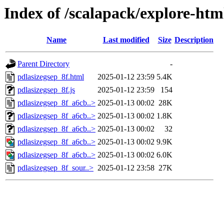
Index of /scalapack/explore-htm
Name
Last modified
Size
Description
Parent Directory
-
pdlasizegsep_8f.html
2025-01-12 23:59
5.4K
pdlasizegsep_8f.js
2025-01-12 23:59
154
pdlasizegsep_8f_a6cb..>
2025-01-13 00:02
28K
pdlasizegsep_8f_a6cb..>
2025-01-13 00:02
1.8K
pdlasizegsep_8f_a6cb..>
2025-01-13 00:02
32
pdlasizegsep_8f_a6cb..>
2025-01-13 00:02
9.9K
pdlasizegsep_8f_a6cb..>
2025-01-13 00:02
6.0K
pdlasizegsep_8f_sour..>
2025-01-12 23:58
27K