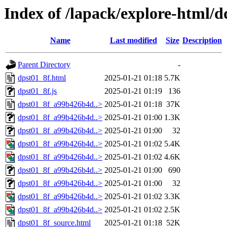
Index of /lapack/explore-html/d
Name
Last modified
Size
Description
Parent Directory
-
dpst01_8f.html
2025-01-21 01:18
5.7K
dpst01_8f.js
2025-01-21 01:19
136
dpst01_8f_a99b426b4d..>
2025-01-21 01:18
37K
dpst01_8f_a99b426b4d..>
2025-01-21 01:00
1.3K
dpst01_8f_a99b426b4d..>
2025-01-21 01:00
32
dpst01_8f_a99b426b4d..>
2025-01-21 01:02
5.4K
dpst01_8f_a99b426b4d..>
2025-01-21 01:02
4.6K
dpst01_8f_a99b426b4d..>
2025-01-21 01:00
690
dpst01_8f_a99b426b4d..>
2025-01-21 01:00
32
dpst01_8f_a99b426b4d..>
2025-01-21 01:02
3.3K
dpst01_8f_a99b426b4d..>
2025-01-21 01:02
2.5K
dpst01_8f_source.html
2025-01-21 01:18
52K