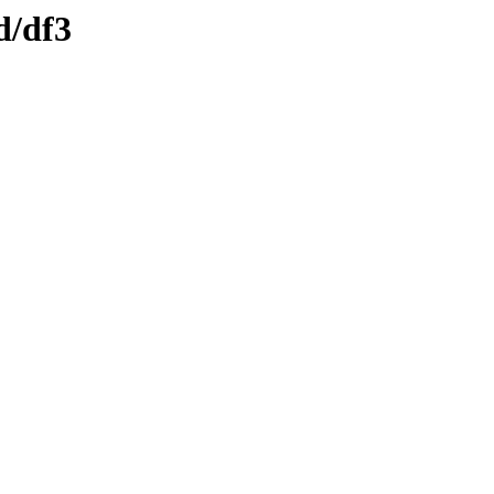
d/df3