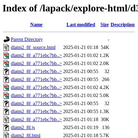
Index of /lapack/explore-html/d
Name
Last modified
Size
Description
Parent Directory
-
dlatm2_8f_source.html
2025-01-21 01:18
54K
dlatm2_8f_a771ebc7bb..>
2025-01-21 01:02
1.2K
dlatm2_8f_a771ebc7bb..>
2025-01-21 01:02
2.0K
dlatm2_8f_a771ebc7bb..>
2025-01-21 00:55
32
dlatm2_8f_a771ebc7bb..>
2025-01-21 00:55
266
dlatm2_8f_a771ebc7bb..>
2025-01-21 01:02
4.2K
dlatm2_8f_a771ebc7bb..>
2025-01-21 01:02
5.0K
dlatm2_8f_a771ebc7bb..>
2025-01-21 00:55
32
dlatm2_8f_a771ebc7bb..>
2025-01-21 00:55
1.3K
dlatm2_8f_a771ebc7bb..>
2025-01-21 01:18
30K
dlatm2_8f.js
2025-01-21 01:19
136
dlatm2_8f.html
2025-01-21 01:18
5.7K